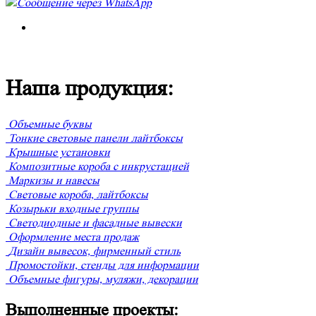
Сообщение через WhatsApp
Наша продукция:
Объемные буквы
Тонкие световые панели лайтбоксы
Крышные установки
Композитные короба с инкрустацией
Маркизы и навесы
Световые короба, лайтбоксы
Козырьки входные группы
Светодиодные и фасадные вывески
Оформление места продаж
Дизайн вывесок, фирменный стиль
Промостойки, стенды для информации
Объемные фигуры, муляжи, декорации
Выполненные проекты: