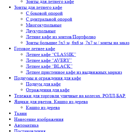
Зонты для летнего кафе
Зонты для летнего кафе
С боковой опорой
С центральной опорой
Многокупольные
Двукупольные
Летние кафе из зонтов/Портфолио
Зонты большие 5х5 м, 6х6 м, 7х7 м / зонты на заказ
Готовое летнее кафе
Летнее кафе “CLASSIK”
Летнее кафе “AVERY”
Летнее кафе “BLACK”
Летнее пристенное кафе из выдвижных маркиз
Подиумы и ограждения для кафе
Подиум для кафе
Ограждения для кафе
Тележки для торговли уличные на колесах. РОЛЛ-БАР.
Ящики для цветов. Кашпо из дерева
Кашпо из дерева
Ткани
Нанесение изображения
Автоматика
Постановления