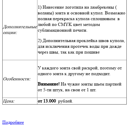
1) Нанесение логотипа на ламбрекены (
воланы) зонта и основной купол. Возможно
полная перекраска купола сплошняком в
любой по CMYK цвет методом
Дополнительные
сублимационной печати.
опции:
2) Дополнительная проклейка швов купола,
для исключения протечек воды при дожде
через швы, так как при пошиве
У каждого зонта свой раскрой, поэтому от
одного зонта к другому не подходит.
Особенности:
Внимание!
На чужие зонты шьем партией
от 5-ти штук, на свои от 1 шт.
Цена:
от 13.000
рублей.
Подробнее