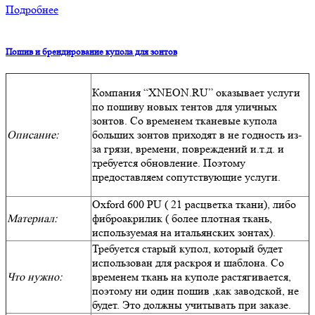
Подробнее
Пошив и брендирование купола для зонтов
Компания “XNEON.RU” оказывает услуги
по пошиву новых тентов для уличных
зонтов. Со временем тканевые купола
Описание:
больших зонтов приходят в не годность из-
за грязи, времени, повреждений и.т.д. и
требуется обновление. Поэтому
предоставляем сопутствующие услуги.
Oxford 600 PU ( 21 расцветка ткани), либо
Материал:
фиброакрилик ( более плотная ткань,
используемая на итальянских зонтах).
Требуется старый купол, который будет
использован для раскроя и шаблона. Со
Что нужно:
временем ткань на куполе растягивается,
поэтому ни один пошив ,как заводской, не
будет. Это должны учитывать при заказе.