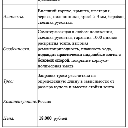
Внешний корпус, крышка, шестерня,
Элементы:
червяк, подшипники, трос1.5-3 мм, барабан,
съемная рукоятка.
Самотормозящая в любом положении,
съемная рукоятка, гарантия-1000 циклов
раскрытия зонта, высокая
Особенности:
ремонтопригодность, плавность хода,
подходит практически под любые зонты с
боковой опорой,
покрытие корпуса-
полимерная эмаль.
Заправка троса рассчитана на
Трос:
определенную длину в зависимости от
размера купола и высоты стойки зонта
Комплектующие:
Россия
Цена:
18.000
рублей.