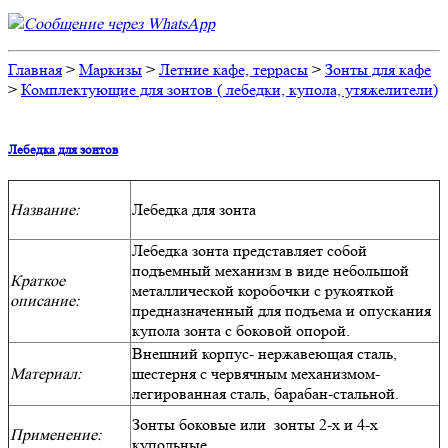
Сообщение через WhatsApp
Главная
>
Маркизы
>
Летние кафе, террасы
>
Зонты для кафе
>
Комплектующие для зонтов ( лебедки, купола, утяжелители)
Лебедка для зонтов
Название:
Лебедка для зонта
Лебедка зонта представляет собой
подъемный механизм в виде небольшой
Краткое
металлической коробочки с рукояткой
описание:
предназначенный для подъема и опускания
купола зонта с боковой опорой.
Внешний корпус- нержавеющая сталь,
Материал:
шестерня с червячным механизмом-
легированная сталь, барабан-стальной.
Зонты боковые или зонты 2-х и 4-х
Применение:
купольные.