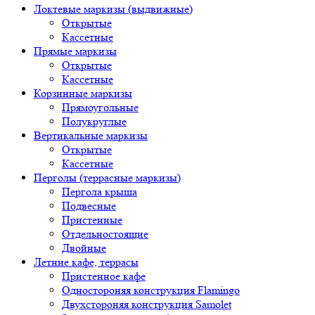
Локтевые маркизы (выдвижные)
Открытые
Кассетные
Прямые маркизы
Открытые
Кассетные
Корзинные маркизы
Прямоугольные
Полукруглые
Вертикальные маркизы
Открытые
Кассетные
Перголы (террасные маркизы)
Пергола крыша
Подвесные
Пристенные
Отдельностоящие
Двойные
Летние кафе, террасы
Пристенное кафе
Одностороняя конструкция Flamingo
Двухстороняя конструкция Samolet