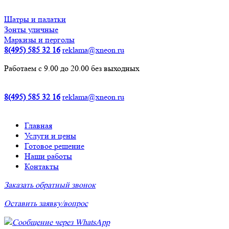
Шатры и палатки
Зонты уличные
Маркизы и перголы
8(495) 585 32 16
reklama@xneon.ru
Работаем с 9.00 до 20.00 без выходных
8(495) 585 32 16
reklama@xneon.ru
Главная
Услуги и цены
Готовое решение
Наши работы
Контакты
Заказать обратный звонок
Оставить заявку/вопрос
Сообщение через WhatsApp