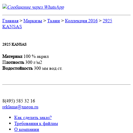
Сообщение через WhatsApp
Главная
>
Маркизы
>
Ткани
>
Коллекция 2016
>
2925
KANSAS
2925 KANSAS
Материал
100 % акрил
П
лотность
300 г/м2
Водостойкость
300 мм вод.ст.
8(495) 585 32 16
reklama@xneon.ru
Как сделать заказ?
Требования к файлам
О компании