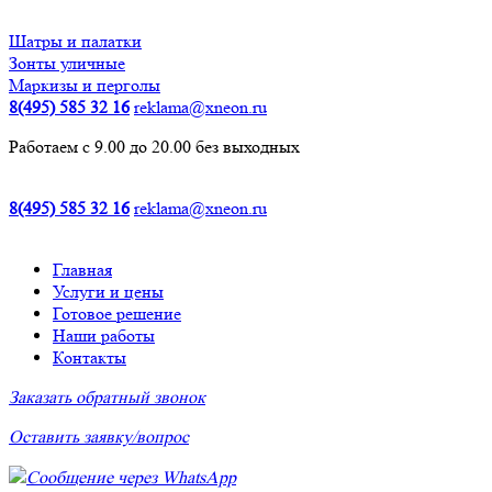
Шатры и палатки
Зонты уличные
Маркизы и перголы
8(495) 585 32 16
reklama@xneon.ru
Работаем с 9.00 до 20.00 без выходных
8(495) 585 32 16
reklama@xneon.ru
Главная
Услуги и цены
Готовое решение
Наши работы
Контакты
Заказать обратный звонок
Оставить заявку/вопрос
Сообщение через WhatsApp