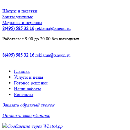
Шатры и палатки
Зонты уличные
Маркизы и перголы
8(495) 585 32 16
reklama@xneon.ru
Работаем с 9.00 до 20.00 без выходных
8(495) 585 32 16
reklama@xneon.ru
Главная
Услуги и цены
Готовое решение
Наши работы
Контакты
Заказать обратный звонок
Оставить заявку/вопрос
Сообщение через WhatsApp