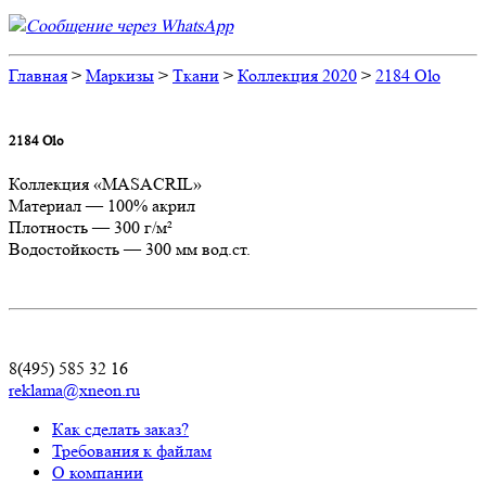
Сообщение через WhatsApp
Главная
>
Маркизы
>
Ткани
>
Коллекция 2020
>
2184 Olo
2184 Olo
Коллекция «MASACRIL»
Материал — 100% акрил
Плотность — 300 г/м²
Водостойкость — 300 мм вод.ст.
8(495) 585 32 16
reklama@xneon.ru
Как сделать заказ?
Требования к файлам
О компании