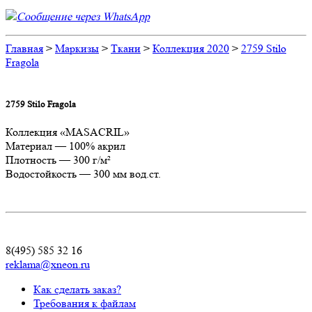
Сообщение через WhatsApp
Главная
>
Маркизы
>
Ткани
>
Коллекция 2020
>
2759 Stilo
Fragola
2759 Stilo Fragola
Коллекция «MASACRIL»
Материал — 100% акрил
Плотность — 300 г/м²
Водостойкость — 300 мм вод.ст.
8(495) 585 32 16
reklama@xneon.ru
Как сделать заказ?
Требования к файлам