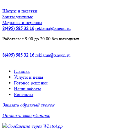
Шатры и палатки
Зонты уличные
Маркизы и перголы
8(495) 585 32 16
reklama@xneon.ru
Работаем с 9.00 до 20.00 без выходных
8(495) 585 32 16
reklama@xneon.ru
Главная
Услуги и цены
Готовое решение
Наши работы
Контакты
Заказать обратный звонок
Оставить заявку/вопрос
Сообщение через WhatsApp